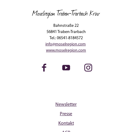
Moselregion Traben-Trarbach Kröv
Bahnstraße 22
56841 Traben-Trarbach
Tel.: 06541-8184572
info@moselregion.com
www.moselregion.com
Facebook
Youtube
Instagram
Newsletter
Presse
Kontakt