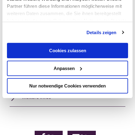
Partner führen diese Informationen möglicherweise mit
Betriebsart
weiteren Daten zusammen, die Sie ihnen bereitgestellt
haben oder die sie im Rahmen Ihrer Nutzung der Dienste
Wein und Kulinarik
gesammelt haben.
Details zeigen
Einrichtungen Bauernhof
Cookies zulassen
Zahlungsarten
Anpassen
Ausstattung Zimmer/Appartement
Nur notwendige Cookies verwenden
Weitere Infos