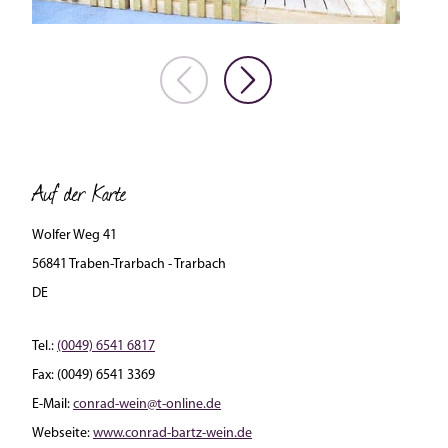
Auf der Karte
Wolfer Weg 41
56841 Traben-Trarbach - Trarbach
DE
Tel.:
(0049) 6541 6817
Fax:
(0049) 6541 3369
E-Mail:
conrad-wein@t-online.de
Webseite:
www.conrad-bartz-wein.de