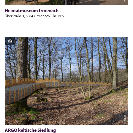
Heimatmuseum Irmenach
Oberstraße 1, 56843 Irmenach - Beuren
ARGO
ARGO keltische Siedlung