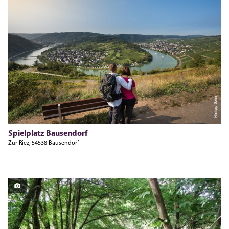
Philipp Bohn
Spielplatz Bausendorf
Zur Riez, 54538 Bausendorf