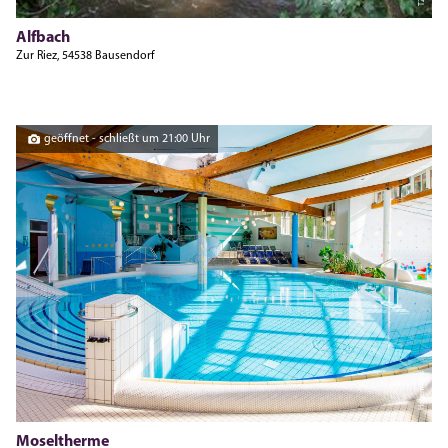
TZV
Alfbach
Zur Riez, 54538 Bausendorf
geöffnet - schließt um 21:00 Uhr
Hegemanns
Moseltherme