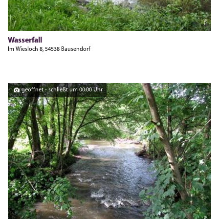
TZV
Wasserfall
Im Wiesloch 8, 54538 Bausendorf
geöffnet - schließt um 00:00 Uhr