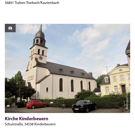
56841 Traben-Trarbach/Kautenbach
Moselregion Traben-Trarbach Kröv
Kirche Kinderbeuern
Schulstraße, 54538 Kinderbeuern