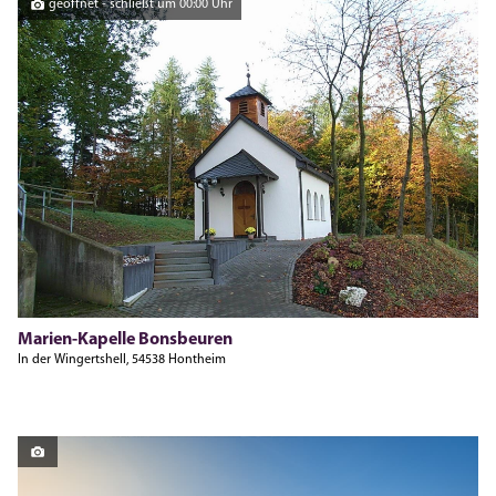
geöffnet - schließt um 00:00 Uhr
Marien-Kapelle Bonsbeuren
In der Wingertshell, 54538 Hontheim