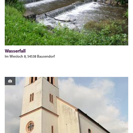
TZV, TZV
Wasserfall
Im Wiesloch 8, 54538 Bausendorf