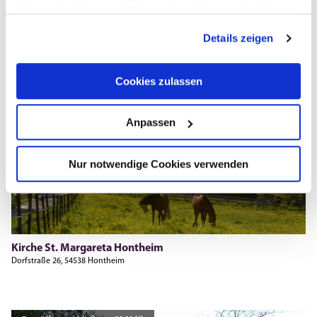
haben oder die sie im Rahmen Ihrer Nutzung der Dienste
gesammelt haben.
Details zeigen
Cookies zulassen
Anpassen
Nur notwendige Cookies verwenden
Kirche St. Margareta Hontheim
Dorfstraße 26, 54538 Hontheim