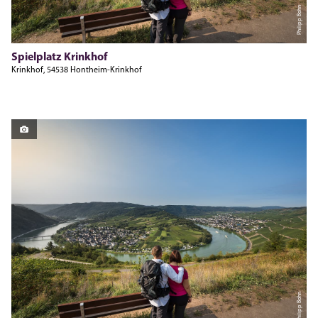
Philipp Bohn
Spielplatz Krinkhof
Krinkhof, 54538 Hontheim-Krinkhof
Philipp Bohn