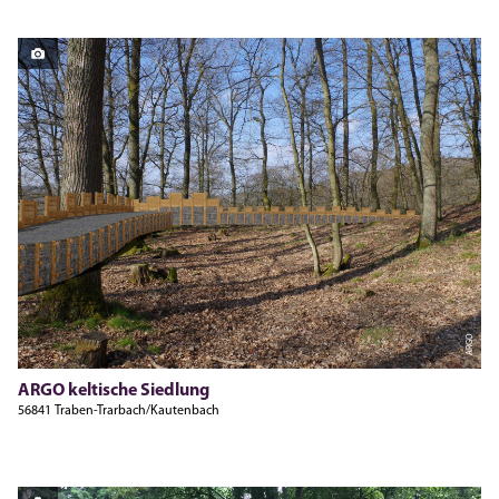
ARGO
ARGO keltische Siedlung
56841 Traben-Trarbach/Kautenbach