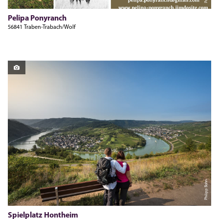
Pelipa Ponyranch
56841 Traben-Trabach/Wolf
Philipp Bohn
Spielplatz Hontheim