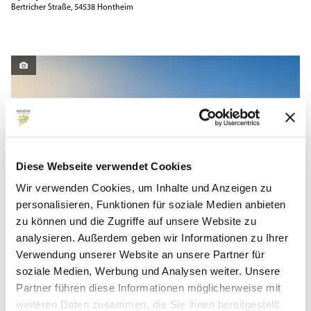
Bertricher Straße, 54538 Hontheim
Diese Webseite verwendet Cookies
Wir verwenden Cookies, um Inhalte und Anzeigen zu
personalisieren, Funktionen für soziale Medien anbieten
zu können und die Zugriffe auf unsere Website zu
Philipp Bohn
analysieren. Außerdem geben wir Informationen zu Ihrer
Verwendung unserer Website an unsere Partner für
soziale Medien, Werbung und Analysen weiter. Unsere
Entersburg
Partner führen diese Informationen möglicherweise mit
Bertricher Straße 2, 54538 Hontheim
weiteren Daten zusammen, die Sie ihnen bereitgestellt