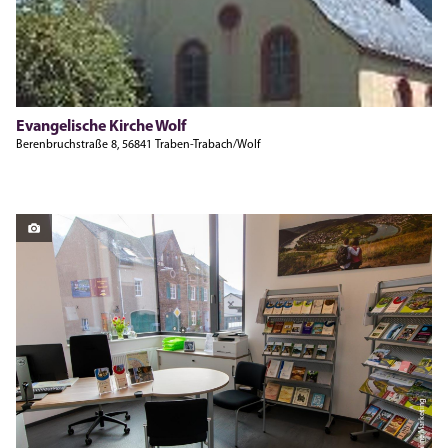
Evangelische Kirche Wolf
Berenbruchstraße 8, 56841 Traben-Trabach/Wolf