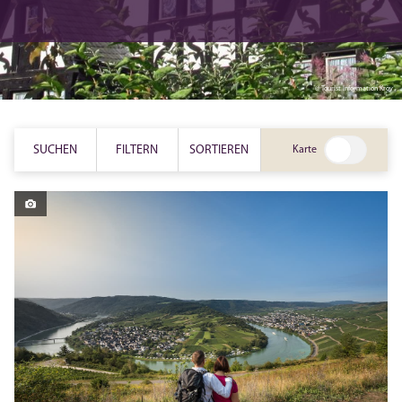
© Tourist Information Kröv
SUCHEN
FILTERN
SORTIEREN
Karte