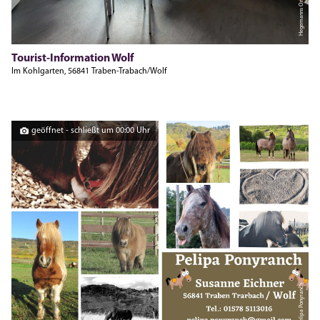
Hegemanns Online Marketing
Tourist-Information Wolf
Im Kohlgarten, 56841 Traben-Trabach/Wolf
geöffnet - schließt um 00:00 Uhr
Pelipa Ponyranch