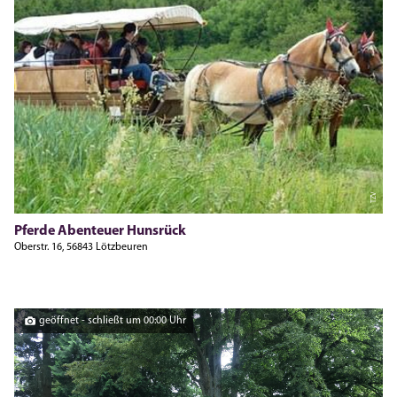
TZV
Pferde Abenteuer Hunsrück
Oberstr. 16, 56843 Lötzbeuren
geöffnet - schließt um 00:00 Uhr