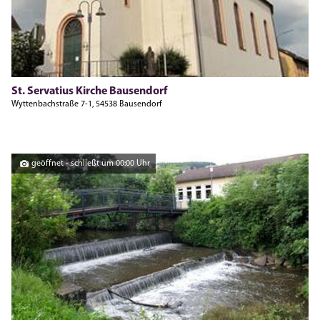
St. Servatius Kirche Bausendorf
Wyttenbachstraße 7-1, 54538 Bausendorf
geöffnet - schließt um 00:00 Uhr