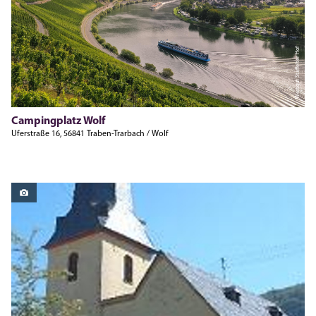
Weingut Staffelter Hof
Campingplatz Wolf
Uferstraße 16, 56841 Traben-Trarbach / Wolf