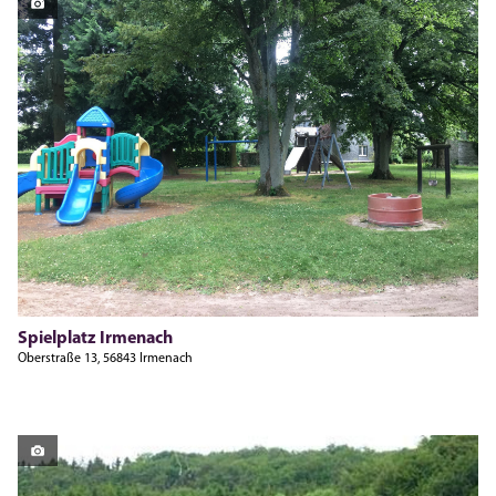
Spielplatz Irmenach
Oberstraße 13, 56843 Irmenach