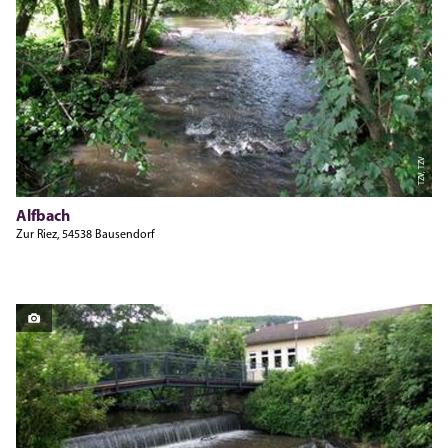
TZV, TZV
Alfbach
Zur Riez, 54538 Bausendorf