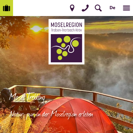
De
Mosel Trekking
Natur pur in der Moselregion erleben