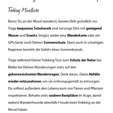
Trekking Moselliebe
Bevor Du an der Mosel wanderst, bereite Dich gründlich vor.
Trage
bequemes Schuhwerk
und versorge Dich mit
genügend
Wasser
und
Snacks
. Vergiss weder eine
Wanderkarte
oder ein
GPS-Gerät noch Deinen
Sonnenschutz
. Denn auch in schattigen
Regionen besteht die Gefahr eines Sonnenbrands.
Trage während Deiner Trekking Tour zum
Schutz der Natur
bei.
Bleibe bei Deinen Wanderungen stets auf den
gekennzeichneten Wanderwegen
. Denk daran, Deine
Abfälle
wieder mitzunehmen
, um sie ordnungsgemäß zu entsorgen.
Du solltest außerdem den Lebensraum von Tieren und Pflanzen
respektieren. Behalte stets
saubere Rastplätze
im Auge, damit
weitere Wanderfreunde ebenfalls Freude beim Trekking an der
Mosel haben.