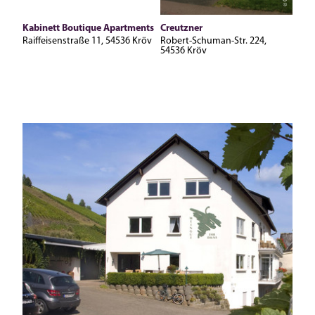
Kabinett Boutique Apartments
Creutzner
Raiffeisenstraße 11, 54536 Kröv
Robert-Schuman-Str. 224,
54536 Kröv