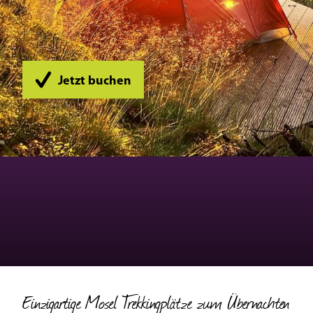
Jetzt buchen
Einzigartige Mosel Trekkingplätze zum Übernachten