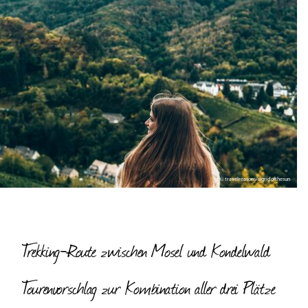
© travelreasons/sigridofthesun
Trekking-Route zwischen Mosel und Kondelwald
Tourenvorschlag zur Kombination aller drei Plätze