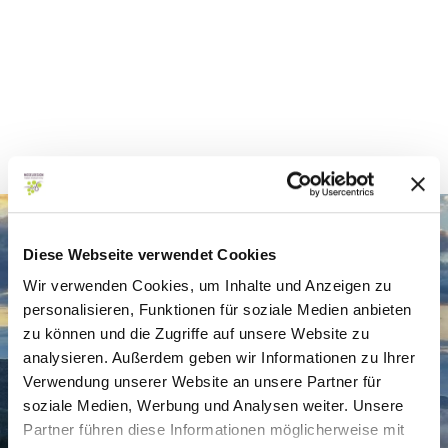
Diese Webseite verwendet Cookies
Wir verwenden Cookies, um Inhalte und Anzeigen zu
Aussichtspunkte und Sehenswürdigkeiten beim Mosel
personalisieren, Funktionen für soziale Medien anbieten
Trekking
zu können und die Zugriffe auf unsere Website zu
analysieren. Außerdem geben wir Informationen zu Ihrer
Verwendung unserer Website an unsere Partner für
Sehenswertes beim Trekking an den Mosel
Weinbergen
soziale Medien, Werbung und Analysen weiter. Unsere
Partner führen diese Informationen möglicherweise mit
Ausgehend von den Mosel Trekking Plätzen warten
einmalig