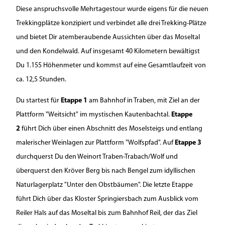
Diese anspruchsvolle Mehrtagestour wurde eigens für die neuen
Trekkingplätze konzipiert und verbindet alle drei Trekking-Plätze
und bietet Dir atemberaubende Aussichten über das Moseltal
und den Kondelwald. Auf insgesamt 40 Kilometern bewältigst
Du 1.155 Höhenmeter und kommst auf eine Gesamtlaufzeit von
ca. 12,5 Stunden.
Du startest für
Etappe 1
am Bahnhof in Traben, mit Ziel an der
Plattform "Weitsicht" im mystischen Kautenbachtal.
Etappe
2
führt Dich über einen Abschnitt des Moselsteigs und entlang
malerischer Weinlagen zur Plattform "Wolfspfad". Auf
Etappe 3
durchquerst Du den Weinort Traben-Trabach/Wolf und
überquerst den Kröver Berg bis nach Bengel zum idyllischen
Naturlagerplatz "Unter den Obstbäumen". Die letzte Etappe
führt Dich über das Kloster Springiersbach zum Ausblick vom
Reiler Hals auf das Moseltal bis zum Bahnhof Reil, der das Ziel