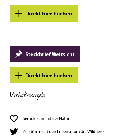
Direkt hier buchen
Steckbrief Weitsicht
Direkt hier buchen
Verhaltensregeln
Sei achtsam mit der Natur!
Zerstöre nicht den Lebensraum der Wildtiere.