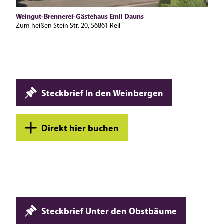
Weingut-Brennerei-Gästehaus Emil Dauns
Zum heißen Stein Str. 20, 56861 Reil
Steckbrief In den Weinbergen
Direkt hier buchen
Steckbrief Unter den Obstbäume