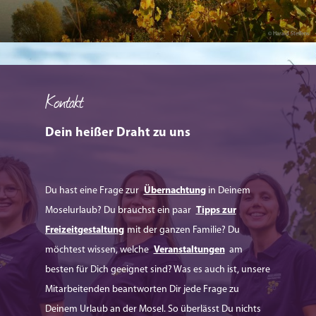
© Harald Steffens
Kontakt
Dein heißer Draht zu uns
Du hast eine Frage zur
Übernachtung
in Deinem
Moselurlaub? Du brauchst ein paar
Tipps zur
Freizeitgestaltung
mit der ganzen Familie? Du
möchtest wissen, welche
Veranstaltungen
am
besten für Dich geeignet sind? Was es auch ist, unsere
Mitarbeitenden beantworten Dir jede Frage zu
Deinem Urlaub an der Mosel. So überlässt Du nichts