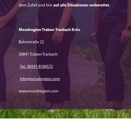
dem Zufall und bist
auf alle Situationen vorbereitet
.
Moselregion Traben-Trarbach Kröv
Bahnstraße 22
56841 Traben-Trarbach
Tel.: 06541-8184572
info@moselregion.com
www.moselregion.com​​​