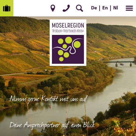
En
Nl
De
Nimm gerne Kontakt mit uns auf
Deine Ansprechpartner auf einen Blick