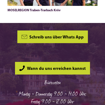
MOSELREGION Traben-Trarbach Kröv
Schreib uns über Whats App
Wann du uns erreichen kannst
Bürozeiten
Montag - Donnerstag 9.00 - 14.00 Uhr,
Freitag 9.00 - 12.00 Uhr