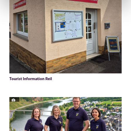
Tourist Information Reil
© Gernot Weyrich