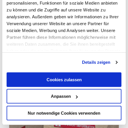
personalisieren, Funktionen für soziale Medien anbieten
zu können und die Zugriffe auf unsere Website zu
analysieren. Außerdem geben wir Informationen zu Ihrer
Verwendung unserer Website an unsere Partner für
soziale Medien, Werbung und Analysen weiter. Unsere
Partner führen diese Informationen möglicherweise mit
© Hegemanns Online Marketing
weiteren Daten zusammen, die Sie ihnen bereitgestellt
haben oder die sie im Rahmen Ihrer Nutzung der Dienste
gesammelt haben.
© G. Weyrich
Details zeigen
Tourist-Information Traben-
Tourist-Information Wolf
Cookies zulassen
Trarbach
Touristinformation/-büro
Rollstuhlgängig
Anpassen
Nur notwendige Cookies verwenden