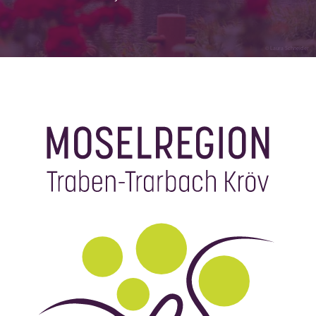
© Laura Schneider