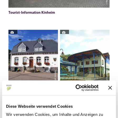
Tourist-Information Kinheim
© Tourist-Information Kröv
© Birgit Immich
Tourist-Information Enkirch
Tourist-Information Kröv
Diese Webseite verwendet Cookies
Wir verwenden Cookies, um Inhalte und Anzeigen zu