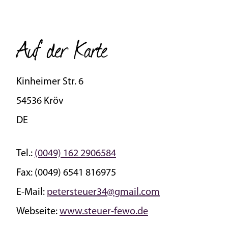
Auf der Karte
Kinheimer Str. 6
54536 Kröv
DE
Tel.:
(0049) 162 2906584
Fax:
(0049) 6541 816975
E-Mail:
petersteuer34@gmail.com
Webseite:
www.steuer-fewo.de