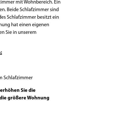
fzimmer mit Wohnbereich. Ein
en. Beide Schlafzimmer sind
des Schlafzimmer besitzt ein
hnung hat einen eigenen
en Sie in unserem
:
em Schlafzimmer
erhöhen Sie die
d die größere Wohnung