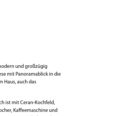
 modern und großzügig
se mit Panoramablick in die
m Haus, auch das
h ist mit Ceran-Kochfeld,
kocher, Kaffeemaschine und