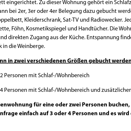
tt eingerichtet. Zu dieser Wohnung gehört ein Schla
ann bei 2er, 3er oder 4er Belegung dazu gebucht werd
ppelbett, Kleiderschrank, Sat-TV und Radiowecker. Je
lette, Föhn, Kosmetikspiegel und Handtücher. Die Wo
und direkten Zugang aus der Küche. Entspannung find
 in die Weinberge.
n in zwei verschiedenen Größen gebucht werden
 2 Personen mit Schlaf-/Wohnbereich
- 4 Personen mit Schlaf-/Wohnbereich und zusätzlich
rienwohnung für eine oder zwei Personen buchen, 
nfrage einfach auf 3 oder 4 Personen und es wir