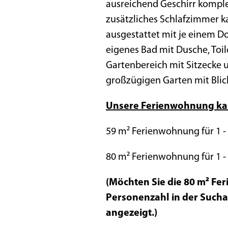
ausreichend Geschirr komple
zusätzliches Schlafzimmer k
ausgestattet mit je einem Do
eigenes Bad mit Dusche, Toi
Gartenbereich mit Sitzecke 
großzügigen Garten mit Blick
Unsere Ferienwohnung kan
59 m² Ferienwohnung für 1 -
80 m² Ferienwohnung für 1 
(Möchten Sie die 80 m² Fe
Personenzahl in der Sucha
angezeigt.)