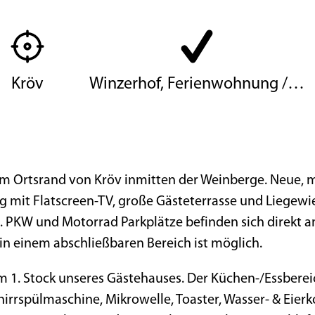
Kröv
Winzerhof, Ferienwohnung /…
am Ortsrand von Kröv inmitten der Weinberge. Neue,
 mit Flatscreen-TV, große Gästeterrasse und Liegewie
 PKW und Motorrad Parkplätze befinden sich direkt a
in einem abschließbaren Bereich ist möglich.
 1. Stock unseres Gästehauses. Der Küchen-/Essbereic
hirrspülmaschine, Mikrowelle, Toaster, Wasser- & Eier