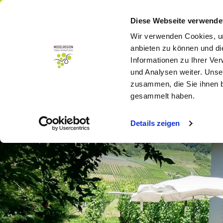
Menü
Buchen
Diese Webseite verwende
Wir verwenden Cookies, um
anbieten zu können und di
Informationen zu Ihrer Ve
und Analysen weiter. Unse
zusammen, die Sie ihnen b
gesammelt haben.
Details zeigen