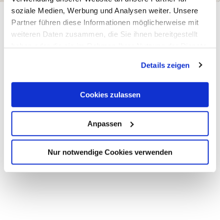
soziale Medien, Werbung und Analysen weiter. Unsere
Partner führen diese Informationen möglicherweise mit
Teilen
Teilen
weiteren Daten zusammen, die Sie ihnen bereitgestellt
haben oder die sie im Rahmen Ihrer Nutzung der Dienste
gesammelt haben.
Details zeigen
Was möchtest du als nächstes tun?
Cookies zulassen
Anpassen
Anreise planen
PDF erzeugen
Nur notwendige Cookies verwenden