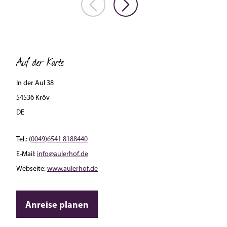
Auf der Karte
In der Aul 38
54536 Kröv
DE
Tel.:
(0049)6541 8188440
E-Mail:
info@aulerhof.de
Webseite:
www.aulerhof.de
Anreise planen