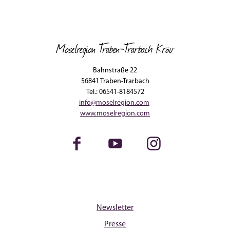
Moselregion Traben-Trarbach Kröv
Bahnstraße 22
56841 Traben-Trarbach
Tel.: 06541-8184572
info@moselregion.com
www.moselregion.com
Facebook
Youtube
Instagram
Newsletter
Presse