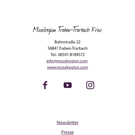
Moselregion Traben-Trarbach Kröv
Bahnstraße 22
56841 Traben-Trarbach
Tel.: 06541-8184572
info@moselregion.com
www.moselregion.com
Facebook
Youtube
Instagram
Newsletter
Presse