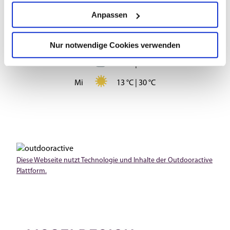
Sa
13 °C | 33 °C
Anpassen
So
20 °C | 35 °C
Nur notwendige Cookies verwenden
Mo
18 °C | 34 °C
Di
15 °C | 29 °C
Mi
13 °C | 30 °C
Diese Webseite nutzt Technologie und Inhalte der Outdooractive
Plattform.