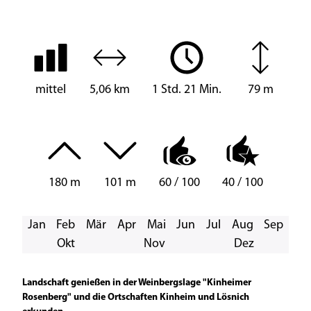
mittel
5,06 km
1 Std. 21 Min.
79 m
180 m
101 m
60 / 100
40 / 100
Jan
Feb
Mär
Apr
Mai
Jun
Jul
Aug
Sep
Okt
Nov
Dez
Landschaft genießen in der Weinbergslage "Kinheimer
Rosenberg" und die Ortschaften Kinheim und Lösnich