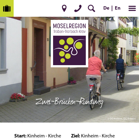
En
De
Zwei-Brücken-Rundweg
© OG Kinheim, OG Kinheim
Start:
Kinheim - Kirche
Ziel:
Kinheim - Kirche