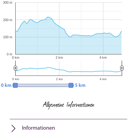
300 m
200 m
100 m
0 m
0 km
2 km
4 km
0 km
2 km
4 km
0 km
5 km
Allgemeine Informationen
Informationen