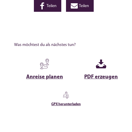
Teilen
Teilen
Was möchtest du als nächstes tun?
Anreise planen
PDF erzeugen
GPX herunterladen