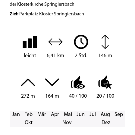
der Klosterkirche Springiersbach
Ziel:
Parkplatz Kloster Springiersbach
leicht
6,41 km
2 Std.
146 m
272 m
164 m
40 / 100
20 / 100
Jan
Feb
Mär
Apr
Mai
Jun
Jul
Aug
Sep
Okt
Nov
Dez