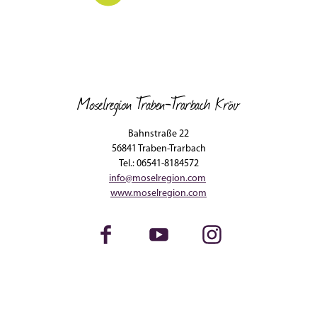
Moselregion Traben-Trarbach Kröv
Bahnstraße 22
56841 Traben-Trarbach
Tel.: 06541-8184572
info@moselregion.com
www.moselregion.com
Facebook
Youtube
Instagram