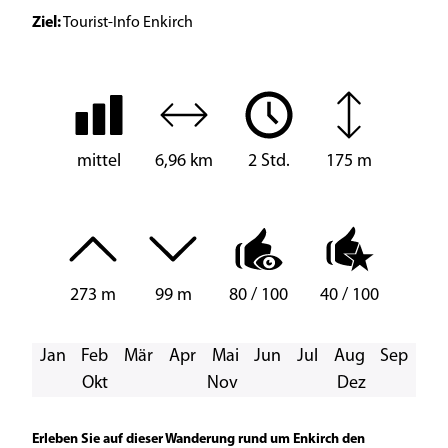
Ziel:
Tourist-Info Enkirch
mittel
6,96 km
2 Std.
175 m
273 m
99 m
80 / 100
40 / 100
Jan
Feb
Mär
Apr
Mai
Jun
Jul
Aug
Sep
Okt
Nov
Dez
Erleben Sie auf dieser Wanderung rund um Enkirch den