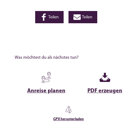
Teilen
Teilen
Was möchtest du als nächstes tun?
Anreise planen
PDF erzeugen
GPX herunterladen