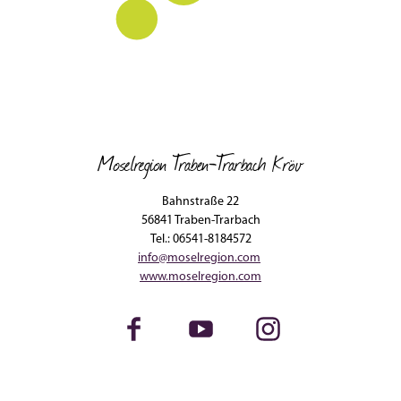
Moselregion Traben-Trarbach Kröv
Bahnstraße 22
56841 Traben-Trarbach
Tel.: 06541-8184572
info@moselregion.com
www.moselregion.com
Facebook
Youtube
Instagram