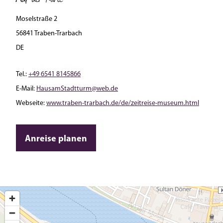
Moselstraße 2
56841 Traben-Trarbach
DE
Tel.:
+49 6541 8145866
E-Mail:
HausamStadtturm@web.de
Webseite:
www.traben-trarbach.de/de/zeitreise-museum.html
Anreise planen