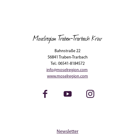
Moselregion Traben-Trarbach Kröv
Bahnstraße 22
56841 Traben-Trarbach
Tel.: 06541-8184572
info@moselregion.com
www.moselregion.com
Facebook
Youtube
Instagram
Newsletter