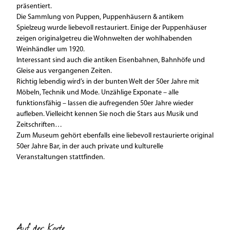
präsentiert.
Die Sammlung von Puppen, Puppenhäusern & antikem
Spielzeug wurde liebevoll restauriert. Einige der Puppenhäuser
zeigen originalgetreu die Wohnwelten der wohlhabenden
Weinhändler um 1920.
Interessant sind auch die antiken Eisenbahnen, Bahnhöfe und
Gleise aus vergangenen Zeiten.
Richtig lebendig wird’s in der bunten Welt der 50er Jahre mit
Möbeln, Technik und Mode. Unzählige Exponate – alle
funktionsfähig – lassen die aufregenden 50er Jahre wieder
aufleben. Vielleicht kennen Sie noch die Stars aus Musik und
Zeitschriften…
Zum Museum gehört ebenfalls eine liebevoll restaurierte original
50er Jahre Bar, in der auch private und kulturelle
Veranstaltungen stattfinden.
Auf der Karte