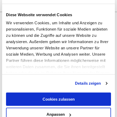
Diese Webseite verwendet Cookies
Wir verwenden Cookies, um Inhalte und Anzeigen zu
personalisieren, Funktionen für soziale Medien anbieten
Was möchtest du als nächstes tun?
zu können und die Zugriffe auf unsere Website zu
analysieren. Außerdem geben wir Informationen zu Ihrer
Verwendung unserer Website an unsere Partner für
soziale Medien, Werbung und Analysen weiter. Unsere
Anreise planen
PDF erzeugen
Partner führen diese Informationen möglicherweise mit
weiteren Daten zusammen, die Sie ihnen bereitgestellt
haben oder die sie im Rahmen Ihrer Nutzung der Dienste
gesammelt haben.
Details zeigen
Cookies zulassen
Anpassen