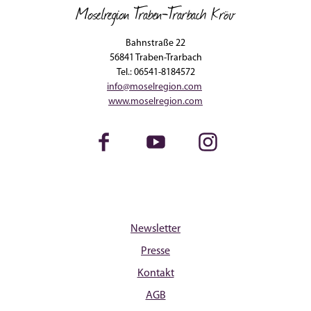
Moselregion Traben-Trarbach Kröv
Bahnstraße 22
56841 Traben-Trarbach
Tel.: 06541-8184572
info@moselregion.com
www.moselregion.com
Facebook
Youtube
Instagram
Newsletter
Presse
Kontakt
AGB