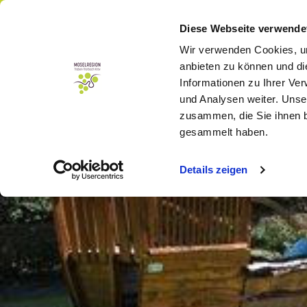
Menü
Buchen
Diese Webseite verwende
Wir verwenden Cookies, um
anbieten zu können und di
Informationen zu Ihrer Ve
und Analysen weiter. Unse
zusammen, die Sie ihnen b
gesammelt haben.
Details zeigen