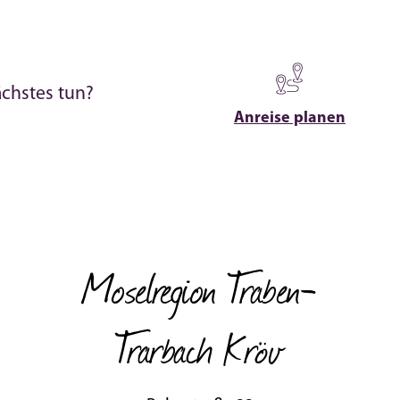
ächstes tun?
Anreise planen
Moselregion Traben-
Trarbach Kröv