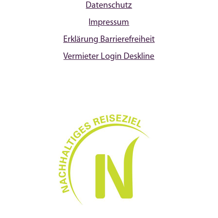
Datenschutz
Impressum
Erklärung Barrierefreiheit
Vermieter Login Deskline