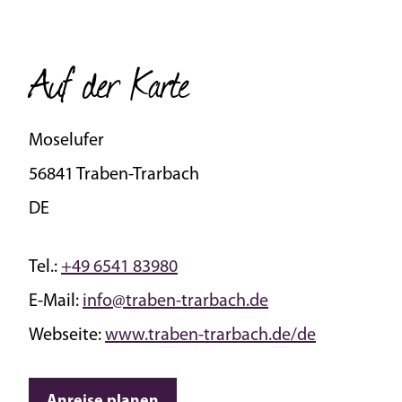
Auf der Karte
Moselufer
56841 Traben-Trarbach
DE
Tel.:
+49 6541 83980
E-Mail:
info@traben-trarbach.de
Webseite:
www.traben-trarbach.de/de
Anreise planen