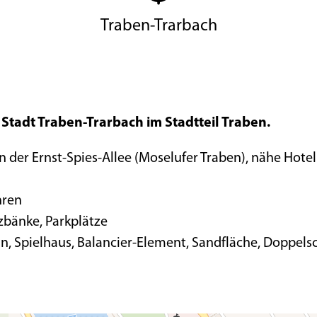
Traben-Trarbach
 Stadt Traben-Trarbach im Stadtteil Traben.
in der Ernst-Spies-Allee (Moselufer Traben), nähe Hote
hren
zbänke, Parkplätze
hn, Spielhaus, Balancier-Element, Sandfläche, Doppels