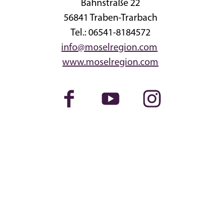
Bahnstraße 22
56841 Traben-Trarbach
Tel.: 06541-8184572
info@moselregion.com
www.moselregion.com
Facebook
Youtube
Instagram