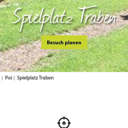
Spielplatz Traben
Besuch planen
Poi
Spielplatz Traben