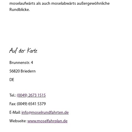
moselaufwärts als auch moselabwärts außergewöhnliche
Rundblicke.
Auf der Karte
Brunnenstr. 4
56820 Briedern
DE
Tel.:
(0049) 2673 1515
Fax:
(0049) 6541 5379
E-Mail:
info@moselrundfahrten.de
Webseite:
www.moselfahrplan.de