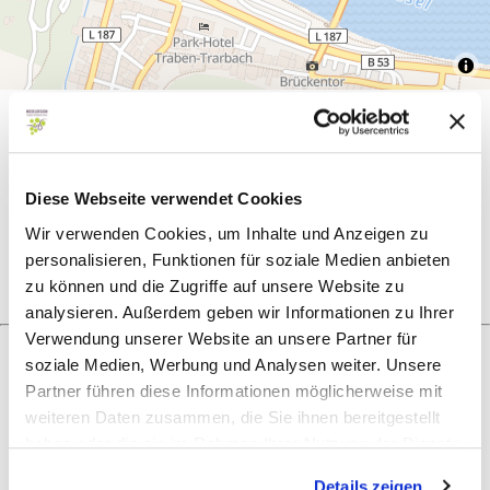
Allgemeine Informationen
Diese Webseite verwendet Cookies
Öffnungszeiten
Wir verwenden Cookies, um Inhalte und Anzeigen zu
personalisieren, Funktionen für soziale Medien anbieten
zu können und die Zugriffe auf unsere Website zu
analysieren. Außerdem geben wir Informationen zu Ihrer
Verwendung unserer Website an unsere Partner für
soziale Medien, Werbung und Analysen weiter. Unsere
Partner führen diese Informationen möglicherweise mit
Was möchtest du als nächstes tun?
weiteren Daten zusammen, die Sie ihnen bereitgestellt
haben oder die sie im Rahmen Ihrer Nutzung der Dienste
gesammelt haben.
Details zeigen