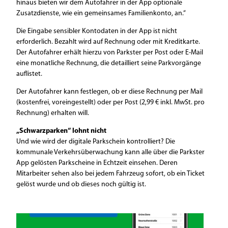
hinaus bieten wir dem Autofahrer in der App optionale
Zusatzdienste, wie ein gemeinsames Familienkonto, an.“
Die Eingabe sensibler Kontodaten in der App ist nicht
erforderlich. Bezahlt wird auf Rechnung oder mit Kreditkarte.
Der Autofahrer erhält hierzu von Parkster per Post oder E-Mail
eine monatliche Rechnung, die detailliert seine Parkvorgänge
auflistet.
Der Autofahrer kann festlegen, ob er diese Rechnung per Mail
(kostenfrei, voreingestellt) oder per Post (2,99 € inkl. MwSt. pro
Rechnung) erhalten will.
„Schwarzparken“ lohnt nicht
Und wie wird der digitale Parkschein kontrolliert? Die
kommunale Verkehrsüberwachung kann alle über die Parkster
App gelösten Parkscheine in Echtzeit einsehen. Deren
Mitarbeiter sehen also bei jedem Fahrzeug sofort, ob ein Ticket
gelöst wurde und ob dieses noch gültig ist.