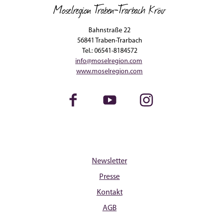
Moselregion Traben-Trarbach Kröv
Bahnstraße 22
56841 Traben-Trarbach
Tel.: 06541-8184572
info@moselregion.com
www.moselregion.com
Facebook
Youtube
Instagram
Newsletter
Presse
Kontakt
AGB