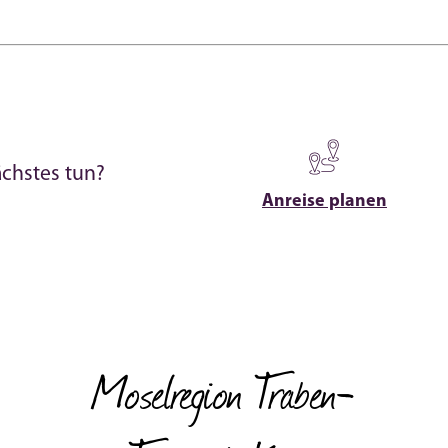
ächstes tun?
Anreise planen
Moselregion Traben-