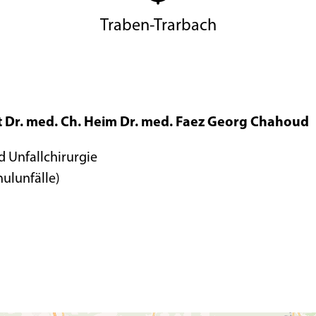
Traben-Trarbach
t Dr. med. Ch. Heim Dr. med. Faez Georg Chahoud
d Unfallchirurgie
hulunfälle)