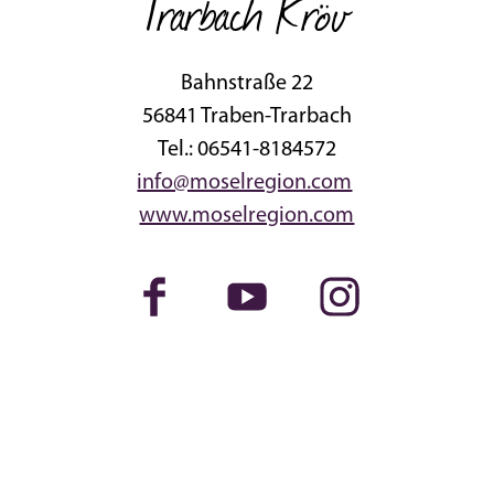
Trarbach Kröv
Bahnstraße 22
56841 Traben-Trarbach
Tel.: 06541-8184572
info@moselregion.com
www.moselregion.com
Facebook
Youtube
Instagram