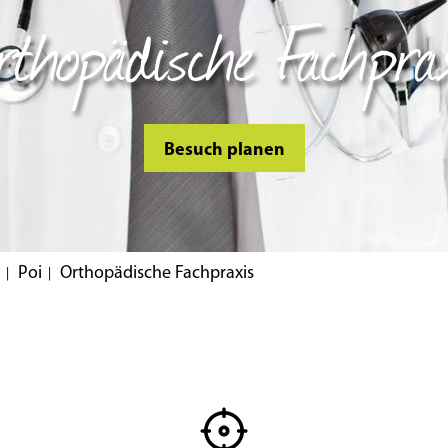
thopädische Fachpra
Besuch planen
Poi
Orthopädische Fachpraxis