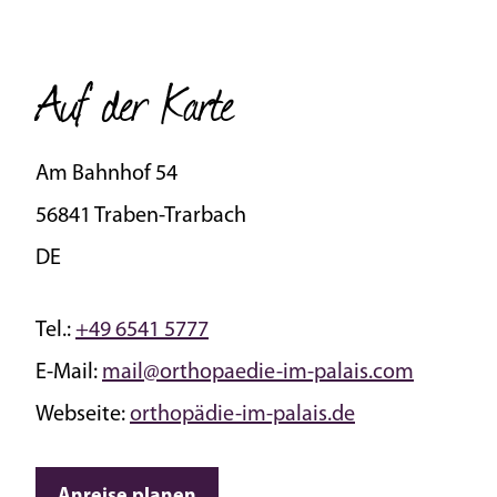
Auf der Karte
Am Bahnhof 54
56841 Traben-Trarbach
DE
Tel.:
+49 6541 5777
E-Mail:
mail@orthopaedie-im-palais.com
Webseite:
orthopädie-im-palais.de
Anreise planen