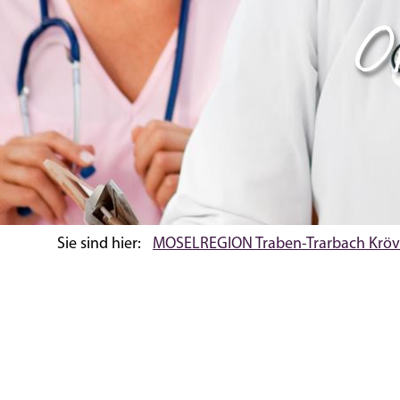
Or
Sie sind hier:
MOSELREGION Traben-Trarbach Kröv