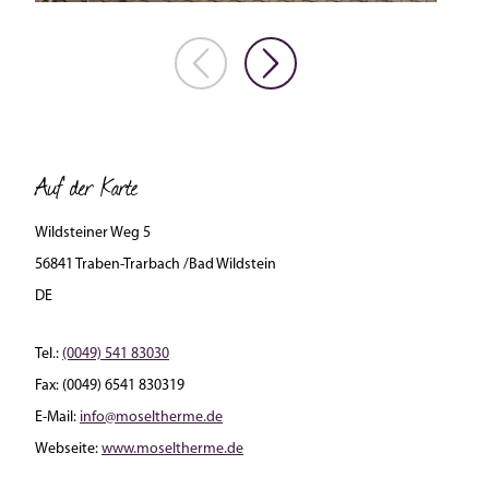
Auf der Karte
Wildsteiner Weg 5
56841 Traben-Trarbach /Bad Wildstein
DE
Tel.:
(0049) 541 83030
Fax:
(0049) 6541 830319
E-Mail:
info@moseltherme.de
Webseite:
www.moseltherme.de