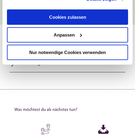
Cookies zulassen
Anpassen
Allgemeine Informationen
Nur notwendige Cookies verwenden
Öffnungszeiten
Was möchtest du als nächstes tun?