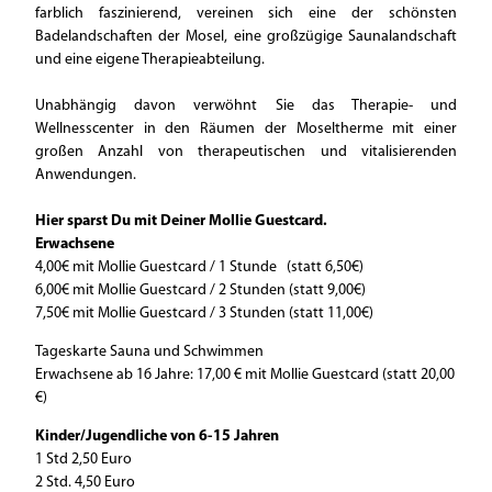
farblich faszinierend, vereinen sich eine der schönsten
Badelandschaften der Mosel, eine großzügige Saunalandschaft
und eine eigene Therapieabteilung.
Unabhängig davon verwöhnt Sie das Therapie- und
Wellnesscenter in den Räumen der Moseltherme mit einer
großen Anzahl von therapeutischen und vitalisierenden
Anwendungen.
Hier sparst Du mit Deiner Mollie Guestcard.
Erwachsene
4,00€ mit Mollie Guestcard / 1 Stunde (statt 6,50€)
6,00€ mit Mollie Guestcard / 2 Stunden (statt 9,00€)
7,50€ mit Mollie Guestcard / 3 Stunden (statt 11,00€)
Tageskarte Sauna und Schwimmen
Erwachsene ab 16 Jahre: 17,00 € mit Mollie Guestcard (statt 20,00
€)
Kinder/Jugendliche von 6-15 Jahren
1 Std 2,50 Euro
2 Std. 4,50 Euro