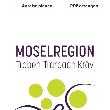
Anreise planen
PDF erzeugen