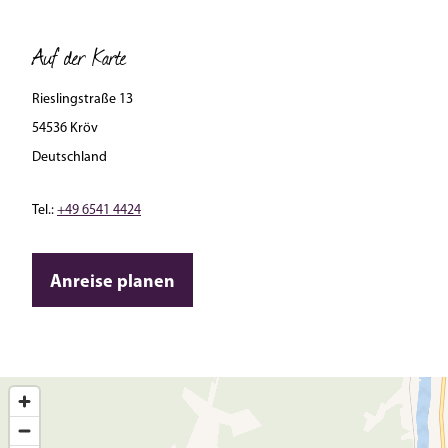
Auf der Karte
Rieslingstraße 13
54536 Kröv
Deutschland
Tel.:
+49 6541 4424
Anreise planen