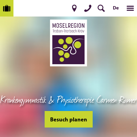
De
Krankengymnastik & Physiotherapie Carmen Römer
Besuch planen