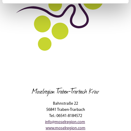
Moselregion Traben-Trarbach Kröv
Bahnstraße 22
56841 Traben-Trarbach
Tel.: 06541-8184572
info@moselregion.com
www.moselregion.com