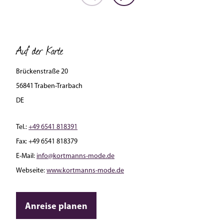
Auf der Karte
Brückenstraße 20
56841 Traben-Trarbach
DE
Tel.:
+49 6541 818391
Fax:
+49 6541 818379
E-Mail:
info@kortmanns-mode.de
Webseite:
www.kortmanns-mode.de
Anreise planen