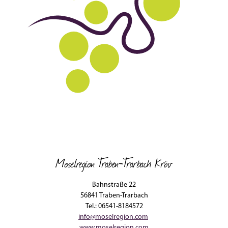
Moselregion Traben-Trarbach Kröv
Bahnstraße 22
56841 Traben-Trarbach
Tel.: 06541-8184572
info@moselregion.com
www.moselregion.com