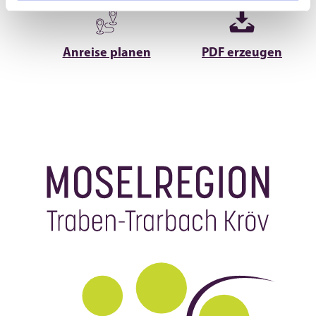
Anreise planen
PDF erzeugen