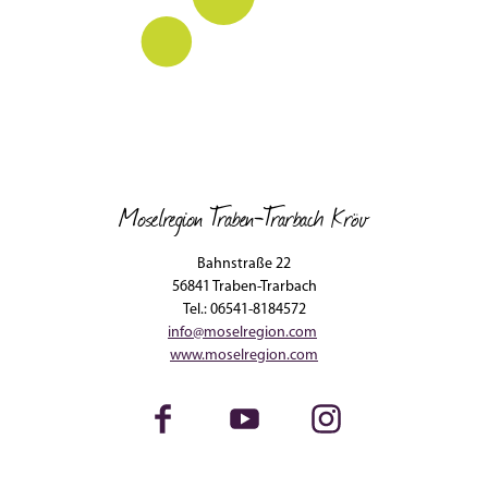
Moselregion Traben-Trarbach Kröv
Bahnstraße 22
56841 Traben-Trarbach
Tel.: 06541-8184572
info@moselregion.com
www.moselregion.com
Facebook
Youtube
Instagram