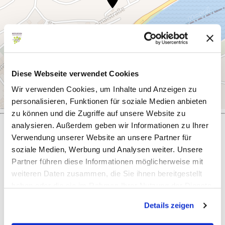
Diese Webseite verwendet Cookies
Wir verwenden Cookies, um Inhalte und Anzeigen zu
personalisieren, Funktionen für soziale Medien anbieten
zu können und die Zugriffe auf unsere Website zu
analysieren. Außerdem geben wir Informationen zu Ihrer
Verwendung unserer Website an unsere Partner für
Was möchtest du als nächstes tun?
soziale Medien, Werbung und Analysen weiter. Unsere
Partner führen diese Informationen möglicherweise mit
weiteren Daten zusammen, die Sie ihnen bereitgestellt
haben oder die sie im Rahmen Ihrer Nutzung der Dienste
gesammelt haben.
Anreise planen
PDF erzeugen
Details zeigen