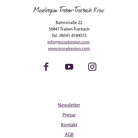
Moselregion Traben-Trarbach Kröv
Bahnstraße 22
56841 Traben-Trarbach
Tel.: 06541-8184572
info@moselregion.com
www.moselregion.com
Facebook
Youtube
Instagram
Newsletter
Presse
Kontakt
AGB