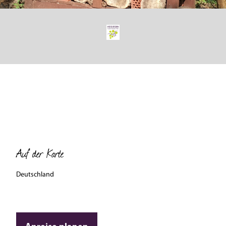
© Wiebke Pfitzmann, Moselregion Traben-Trarbach Kröv
Auf der Karte
Deutschland