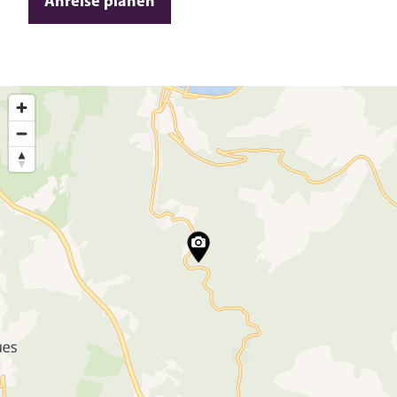
Anreise planen