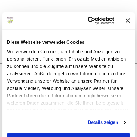
Öffnungszeiten
Ruhetage
Diese Webseite verwendet Cookies
Wir verwenden Cookies, um Inhalte und Anzeigen zu
personalisieren, Funktionen für soziale Medien anbieten
zu können und die Zugriffe auf unsere Website zu
analysieren. Außerdem geben wir Informationen zu Ihrer
Verwendung unserer Website an unsere Partner für
Was möchtest du als nächstes tun?
soziale Medien, Werbung und Analysen weiter. Unsere
Partner führen diese Informationen möglicherweise mit
weiteren Daten zusammen, die Sie ihnen bereitgestellt
haben oder die sie im Rahmen Ihrer Nutzung der Dienste
Anreise planen
PDF erzeugen
gesammelt haben.
Details zeigen