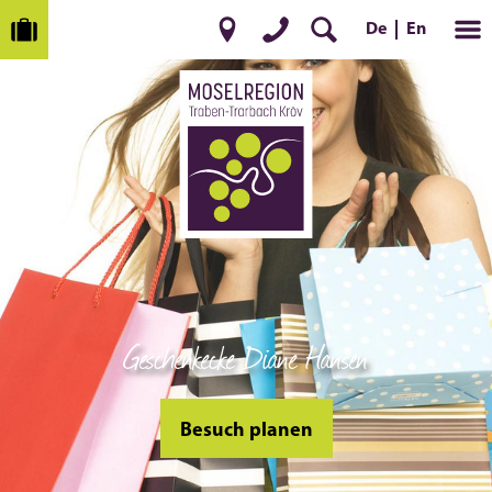
En
De
Geschenkecke Diane Hansen
Besuch planen