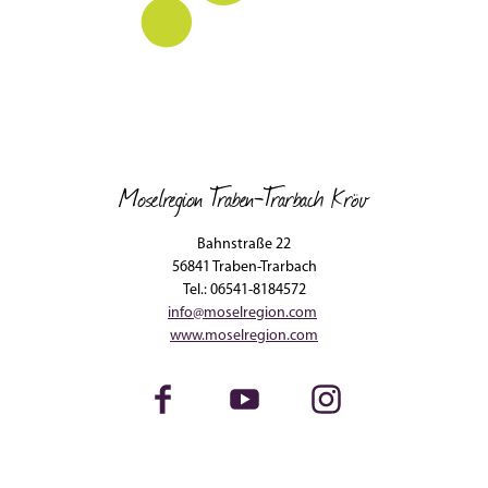
Moselregion Traben-Trarbach Kröv
Bahnstraße 22
56841 Traben-Trarbach
Tel.: 06541-8184572
info@moselregion.com
www.moselregion.com
Facebook
Youtube
Instagram