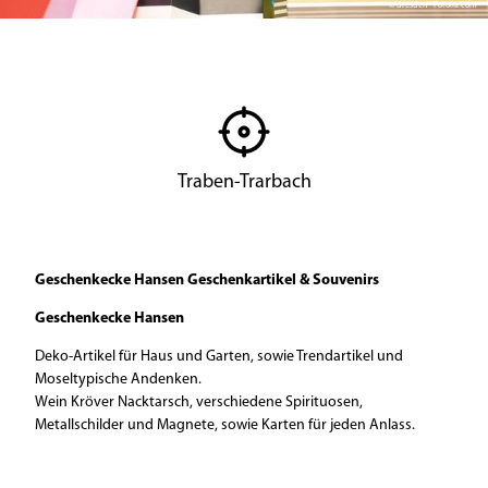
© dresden - Fotolia.com
Traben-Trarbach
Geschenkecke Hansen Geschenkartikel & Souvenirs
Geschenkecke Hansen
Deko-Artikel für Haus und Garten, sowie Trendartikel und
Moseltypische Andenken.
Wein Kröver Nacktarsch, verschiedene Spirituosen,
Metallschilder und Magnete, sowie Karten für jeden Anlass.