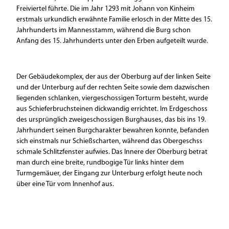
Freiviertel führte. Die im Jahr 1293 mit Johann von Kinheim
erstmals urkundlich erwähnte Familie erlosch in der Mitte des 15.
Jahrhunderts im Mannesstamm, während die Burg schon
Anfang des 15. Jahrhunderts unter den Erben aufgeteilt wurde.
Der Gebäudekomplex, der aus der Oberburg auf der linken Seite
und der Unterburg auf der rechten Seite sowie dem dazwischen
liegenden schlanken, viergeschossigen Torturm besteht, wurde
aus Schieferbruchsteinen dickwandig errichtet. Im Erdgeschoss
des ursprünglich zweigeschossigen Burghauses, das bis ins 19.
Jahrhundert seinen Burgcharakter bewahren konnte, befanden
sich einstmals nur Schießscharten, während das Obergeschss
schmale Schlitzfenster aufwies. Das Innere der Oberburg betrat
man durch eine breite, rundbogige Tür links hinter dem
Turmgemäuer, der Eingang zur Unterburg erfolgt heute noch
über eine Tür vom Innenhof aus.