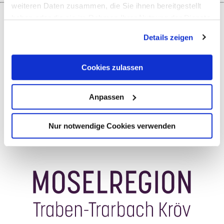
weiteren Daten zusammen, die Sie ihnen bereitgestellt
haben oder die sie im Rahmen Ihrer Nutzung der Dienste
gesammelt haben.
Was möchtest du als nächstes tun?
Details zeigen
Cookies zulassen
Anreise planen
PDF erzeugen
Anpassen
Nur notwendige Cookies verwenden