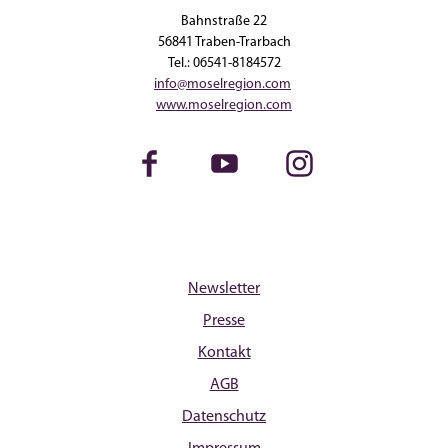
Bahnstraße 22
56841 Traben-Trarbach
Tel.: 06541-8184572
info@moselregion.com
www.moselregion.com
Facebook
Youtube
Instagram
Newsletter
Presse
Kontakt
AGB
Datenschutz