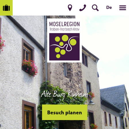
De
Alte Burg Kinheim
Besuch planen