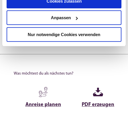
Cookies zulassen
Allgemeine Informationen
Anpassen
Preisinformationen
Nur notwendige Cookies verwenden
Was möchtest du als nächstes tun?
Anreise planen
PDF erzeugen