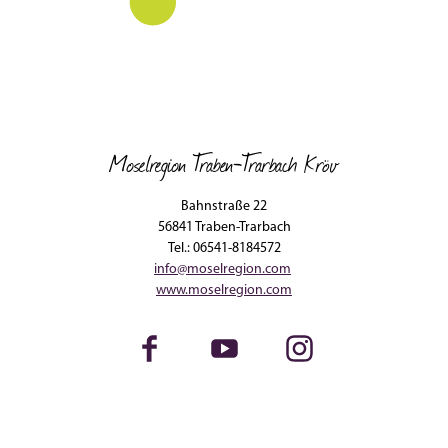
Moselregion Traben-Trarbach Kröv
Bahnstraße 22
56841 Traben-Trarbach
Tel.: 06541-8184572
info@moselregion.com
www.moselregion.com
Facebook
Youtube
Instagram