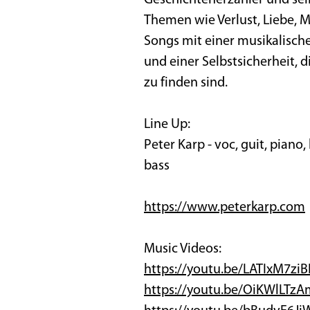
Geschichtenerzähler und sein
Themen wie Verlust, Liebe, M
Songs mit einer musikalisch
und einer Selbstsicherheit, 
zu finden sind.
Line Up:
Peter Karp - voc, guit, piano
bass
https://www.peterkarp.com
Music Videos:
https://youtu.be/LATIxM7ziB
https://youtu.be/OiKWlLTzA