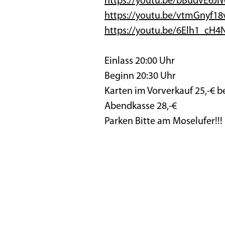
https://youtu.be/bBudvE6Ji
https://youtu.be/vtmGnyf18
https://youtu.be/6Elh1_cH
Einlass 20:00 Uhr
Beginn 20:30 Uhr
Karten im Vorverkauf 25,-€ b
Abendkasse 28,-€
Parken Bitte am Moselufer!!!