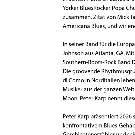
Yorker BluesRocker Popa Chub
zusammen. Zitat von Mick Ta
Americana Blues, und wir eng
In seiner Band für die Europa
Johnson aus Atlanta, GA, Mi
Southern-Roots-Rock Band D
Die groovende Rhythmusgrup
di Como in Norditalien lebe
Musiker aus der ganzen Welt
Moon. Peter Karp nennt diese
Peter Karp präsentiert 2026
konfrontativem Blues-Gehabe