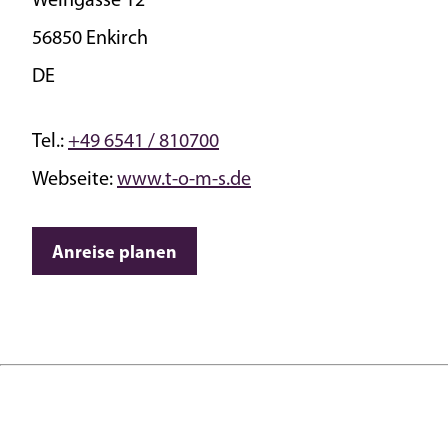
Weingasse 12
56850 Enkirch
DE
Tel.:
+49 6541 / 810700
Webseite:
www.t-o-m-s.de
Anreise planen