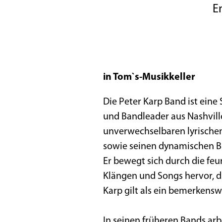
E
in Tom`s-Musikkeller
Die Peter Karp Band ist eine
und Bandleader aus Nashvill
unverwechselbaren lyrischen
sowie seinen dynamischen Bü
Er bewegt sich durch die feu
Klängen und Songs hervor, d
Karp gilt als ein bemerkensw
In seinen früheren Bands arb