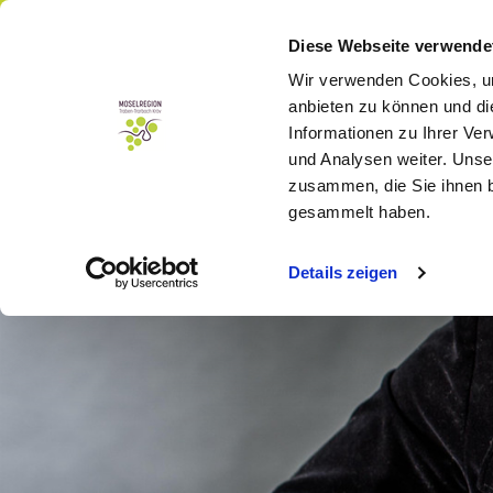
Menü
Buchen
Diese Webseite verwende
Wir verwenden Cookies, um
anbieten zu können und di
Informationen zu Ihrer Ve
und Analysen weiter. Unse
zusammen, die Sie ihnen b
gesammelt haben.
Details zeigen