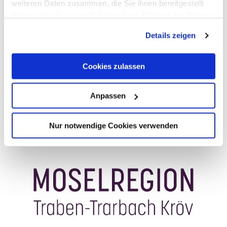
weiteren Daten zusammen, die Sie ihnen bereitgestellt
haben oder die sie im Rahmen Ihrer Nutzung der Dienste
gesammelt haben.
Was möchtest du als nächstes tun?
Details zeigen
Cookies zulassen
Anreise planen
PDF erzeugen
Anpassen
Nur notwendige Cookies verwenden