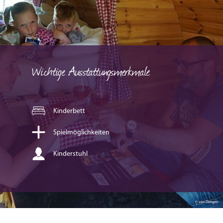
Wichtige Ausstattungsmerkmale
Kinderbett
Spielmöglichkeiten
Kinderstuhl
© van Dongen