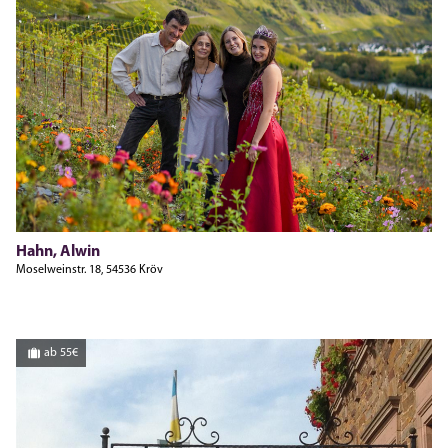
Hahn, Alwin
Moselweinstr. 18, 54536 Kröv
ab 55€