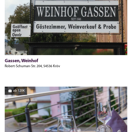
Gassen, Weinhof
Robert-Schuman-Str. 204, 54536 Kröv
ab 120€