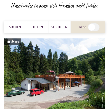
Unterkünfte in denen sich Familien wohl fühlen
SUCHEN
FILTERN
SORTIEREN
Karte
ab 85€
René Divossen