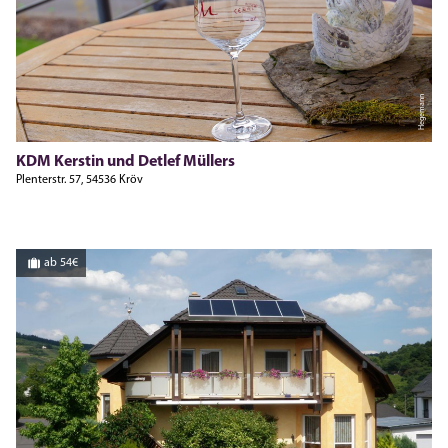
Hegemann
KDM Kerstin und Detlef Müllers
Plenterstr. 57, 54536 Kröv
ab 54€