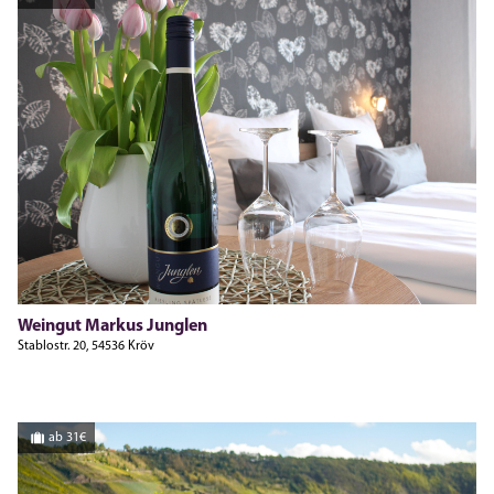
Weingut Markus Junglen
Stablostr. 20, 54536 Kröv
ab 31€