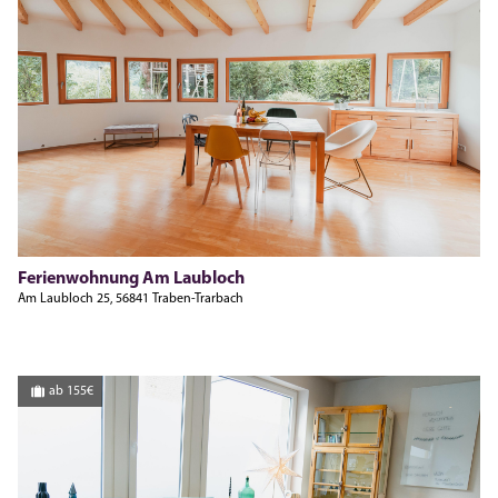
Ferienwohnung Am Laubloch
Am Laubloch 25, 56841 Traben-Trarbach
ab 155€