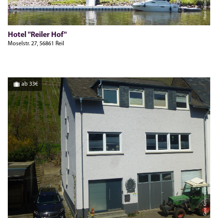
Hotel "Reiler Hof"
Moselstr. 27, 56861 Reil
ab 33€
Gerd Kettermann