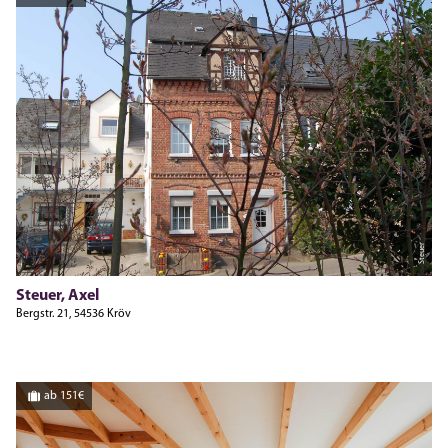
Steuer
Steuer, Axel
Bergstr. 21, 54536 Kröv
ab 151€