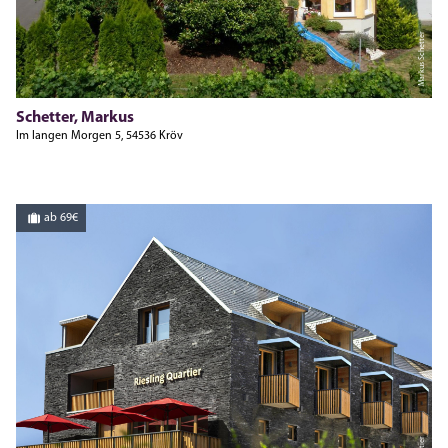
Markus Schetter
Schetter, Markus
Im langen Morgen 5, 54536 Kröv
ab 69€