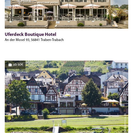
TZV
Uferdeck Boutique Hotel
An der Mosel 93, 56841 Traben-Trabach
ab 60€
Hotel Reiler Hof GmbH & Co. KG