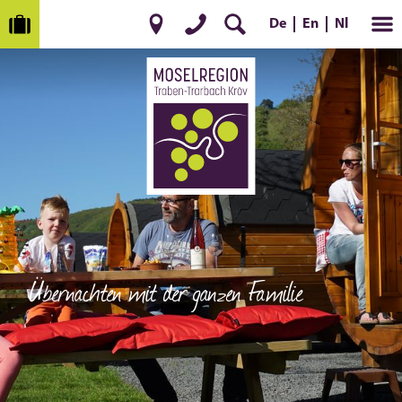
En
Nl
De
Übernachten mit der ganzen Familie