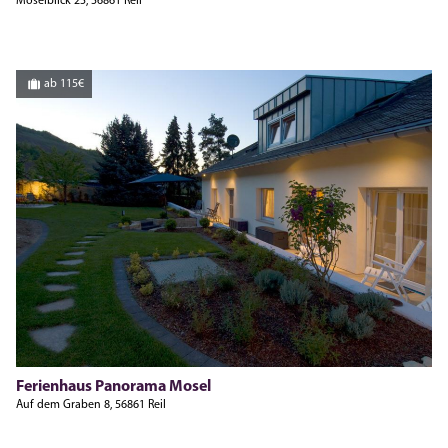
Moselblick 25, 56861 Reil
ab 115€
Ferienhaus Panorama Mosel
Auf dem Graben 8, 56861 Reil