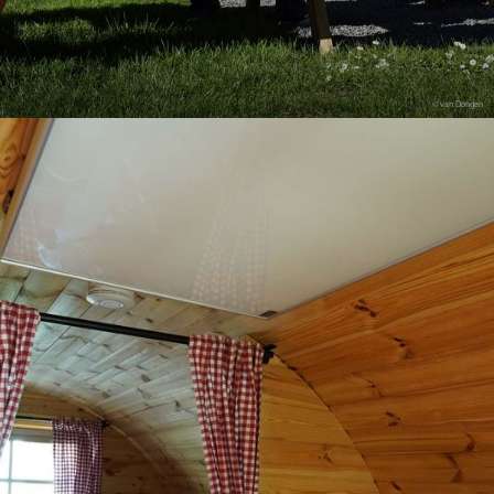
© van Dongen