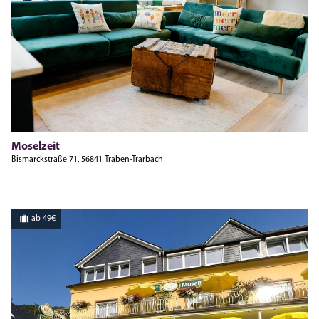
Moselzeit
Bismarckstraße 71, 56841 Traben-Trarbach
ab 49€