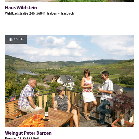
Haus Wildstein
Wildbadstraße 246, 56841 Traben - Trarbach
ab 51€
Barzen
Weingut Peter Barzen
Bergstr. 28, 56861 Reil