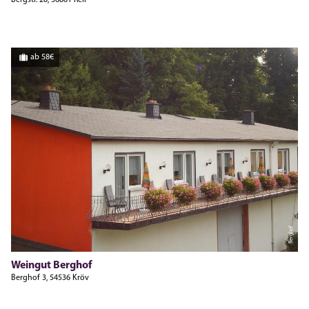
ab 58€
Berghof
Weingut Berghof
Berghof 3, 54536 Kröv