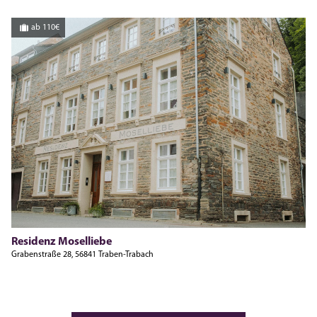
ab 110€
Residenz Moselliebe
Grabenstraße 28, 56841 Traben-Trabach