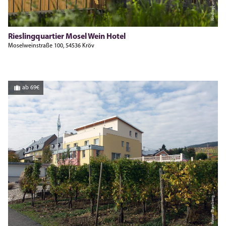
Rieslingquartier
Rieslingquartier Mosel Wein Hotel
Moselweinstraße 100, 54536 Kröv
ab 69€
Reiner Blumberg