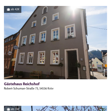
ab 42€
Reichshof
Gästehaus Reichshof
Robert-Schuman-Straße 73, 54536 Kröv
ab 70€