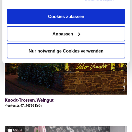
ab 38€
Cookies zulassen
Anpassen
Nur notwendige Cookies verwenden
Knodt-Trossen
Knodt-Trossen, Weingut
Plenterstr. 47, 54536 Kröv
ab 52€