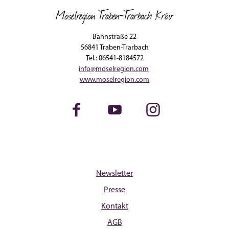
Moselregion Traben-Trarbach Kröv
Bahnstraße 22
56841 Traben-Trarbach
Tel.: 06541-8184572
info@moselregion.com
www.moselregion.com
Facebook
Youtube
Instagram
Newsletter
Presse
Kontakt
AGB