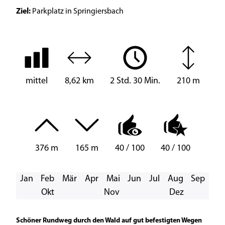
Ziel:
Parkplatz in Springiersbach
mittel
8,62 km
2 Std. 30 Min.
210 m
376 m
165 m
40 / 100
40 / 100
Jan
Feb
Mär
Apr
Mai
Jun
Jul
Aug
Sep
Okt
Nov
Dez
Schöner Rundweg durch den Wald auf gut befestigten Wegen